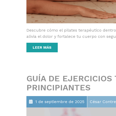
Descubre cómo el pilates terapéutico dentro 
alivia el dolor y fortalece tu cuerpo con segu
LEER MÁS
GUÍA DE EJERCICIOS
PRINCIPIANTES
1 de septiembre de 2025
César Contre