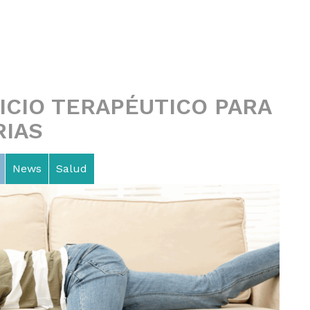
ICIO TERAPÉUTICO PARA
RIAS
News
Salud