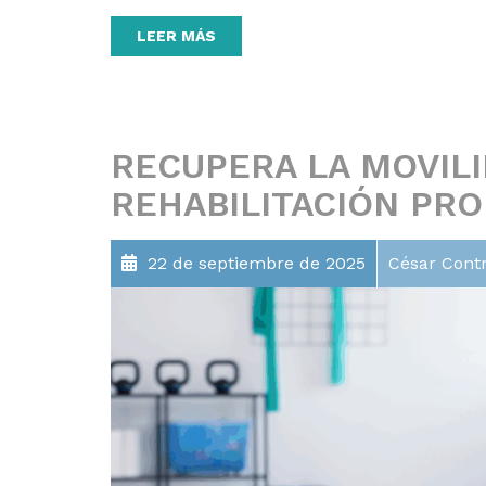
LEER MÁS
RECUPERA LA MOVIL
REHABILITACIÓN PR
22 de septiembre de 2025
César Cont