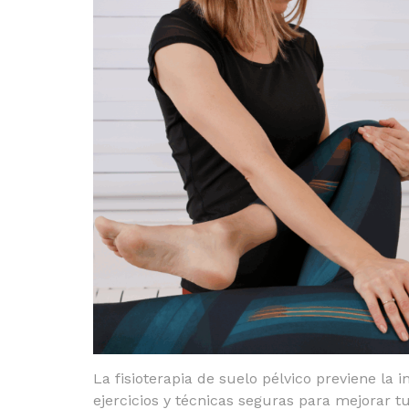
La fisioterapia de suelo pélvico previene la 
ejercicios y técnicas seguras para mejorar tu