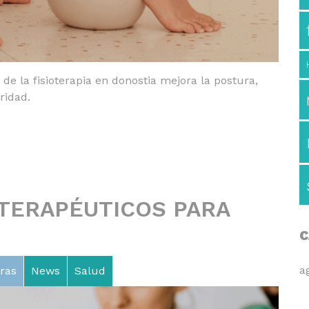
de la fisioterapia en donostia mejora la postura,
ridad.
 TERAPÉUTICOS PARA
C
a
ras
News
Salud