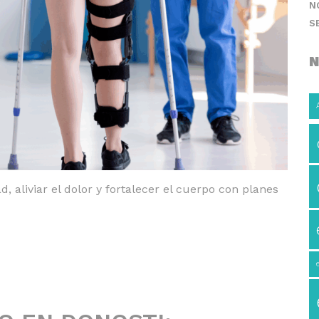
N
S
N
, aliviar el dolor y fortalecer el cuerpo con planes