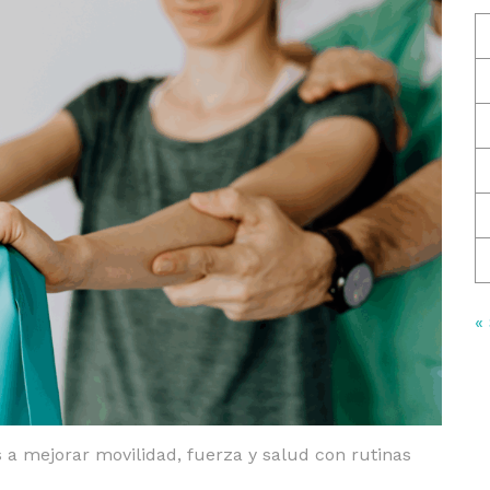
«
s a mejorar movilidad, fuerza y salud con rutinas