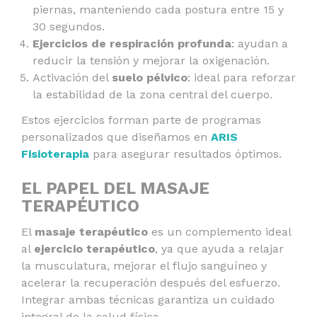
piernas, manteniendo cada postura entre 15 y
30 segundos.
Ejercicios de respiración profunda
: ayudan a
reducir la tensión y mejorar la oxigenación.
Activación del
suelo pélvico
: ideal para reforzar
la estabilidad de la zona central del cuerpo.
Estos ejercicios forman parte de programas
personalizados que diseñamos en
ARIS
Fisioterapia
para asegurar resultados óptimos.
EL PAPEL DEL MASAJE
TERAPÉUTICO
El
masaje terapéutico
es un complemento ideal
al
ejercicio terapéutico
, ya que ayuda a relajar
la musculatura, mejorar el flujo sanguíneo y
acelerar la recuperación después del esfuerzo.
Integrar ambas técnicas garantiza un cuidado
integral de la salud física.