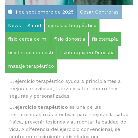
1 de septiembre de 2025
César Contreras
News
Salud
ejercicio terapéutico
fisio cerca de mí
fisio donostia
fisioterapia
fisioterapia donosti
fisioterapia en Donostia
masaje terapéutico
El ejercicio terapéutico ayuda a principiantes a
mejorar movilidad, fuerza y salud con rutinas
seguras y personalizadas.
El
ejercicio terapéutico
es una de las
herramientas más efectivas para mejorar la salud
física, prevenir lesiones y aumentar la calidad de
vida. A diferencia del ejercicio convencional, se
centra en movimientos diseñados por