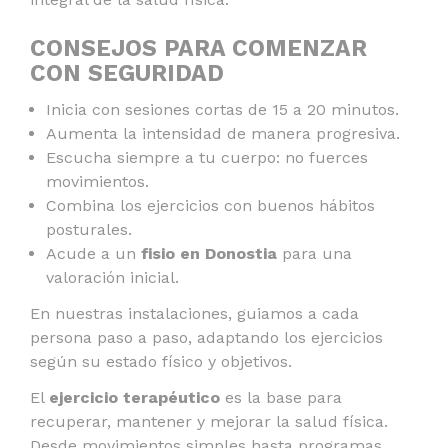
CONSEJOS PARA COMENZAR
CON SEGURIDAD
Inicia con sesiones cortas de 15 a 20 minutos.
Aumenta la intensidad de manera progresiva.
Escucha siempre a tu cuerpo: no fuerces
movimientos.
Combina los ejercicios con buenos hábitos
posturales.
Acude a un
fisio en Donostia
para una
valoración inicial.
En nuestras instalaciones, guiamos a cada
persona paso a paso, adaptando los ejercicios
según su estado físico y objetivos.
El
ejercicio terapéutico
es la base para
recuperar, mantener y mejorar la salud física.
Desde movimientos simples hasta programas