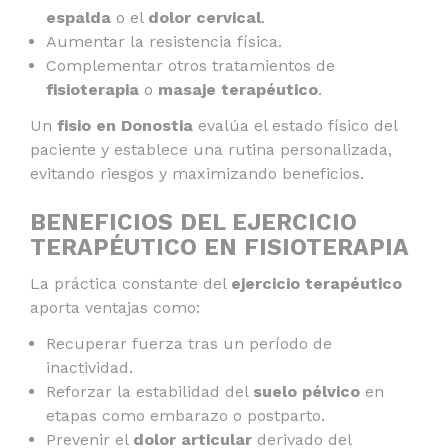
espalda
o el
dolor cervical
.
Aumentar la resistencia física.
Complementar otros tratamientos de
fisioterapia
o
masaje terapéutico
.
Un
fisio en Donostia
evalúa el estado físico del
paciente y establece una rutina personalizada,
evitando riesgos y maximizando beneficios.
BENEFICIOS DEL EJERCICIO
TERAPÉUTICO EN FISIOTERAPIA
La práctica constante del
ejercicio terapéutico
aporta ventajas como:
Recuperar fuerza tras un período de
inactividad.
Reforzar la estabilidad del
suelo pélvico
en
etapas como embarazo o postparto.
Prevenir el
dolor articular
derivado del