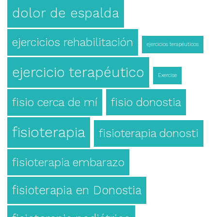
dolor de espalda
ejercicios rehabilitación
ejercicios terapéuticos
ejercicio terapéutico
Exercise
fisio cerca de mí
fisio donostia
fisioterapia
fisioterapia donosti
fisioterapia embarazo
fisioterapia en Donostia