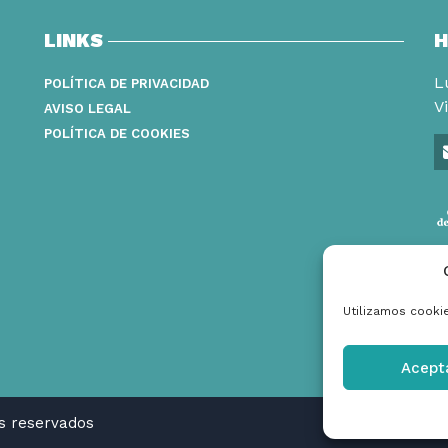
LINKS
H
L
POLÍTICA DE PRIVACIDAD
V
AVISO LEGAL
POLÍTICA DE COOKIES
Utilizamos cookie
Acept
os reservados
ar