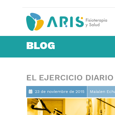
BLOG
EL EJERCICIO DIARIO
23 de noviembre de 2015
Maialen Ech