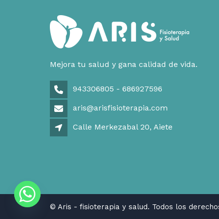
Mejora tu salud y gana calidad de vida.
943306805 - 686927596
aris@arisfisioterapia.com
Calle Merkezabal 20, Aiete
© Aris - fisioterapia y salud. Todos los derech