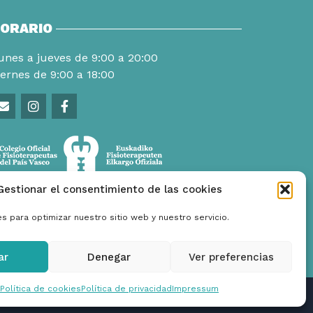
ORARIO
unes a jueves de 9:00 a 20:00
iernes de 9:00 a 18:00
Gestionar el consentimiento de las cookies
s para optimizar nuestro sitio web y nuestro servicio.
ar
Denegar
Ver preferencias
Política de cookies
Política de privacidad
Impressum
is@arisfisioterapia.com
I
Diseño Web: Diséñame