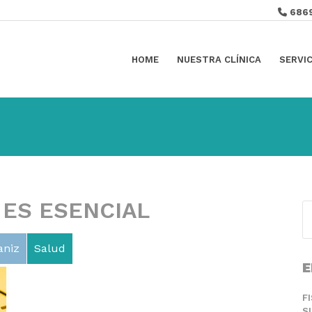
686
HOME
NUESTRA CLÍNICA
SERVI
 ES ESENCIAL
aniz
Salud
E
F
S