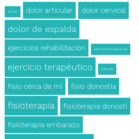
dolor articular
dolor cervical
Article
dolor de espalda
ejercicios rehabilitación
ejercicios terapéuticos
ejercicio terapéutico
Exercise
fisio cerca de mí
fisio donostia
fisioterapia
fisioterapia donosti
fisioterapia embarazo