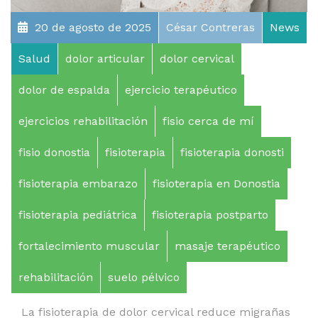
20 de agosto de 2025
César Contreras
News
Salud
dolor articular
dolor cervical
dolor de espalda
ejercicio terapéutico
ejercicios rehabilitación
fisio cerca de mí
fisio donostia
fisioterapia
fisioterapia donosti
fisioterapia embarazo
fisioterapia en Donostia
fisioterapia pediátrica
fisioterapia postparto
fortalecimiento muscular
masaje terapéutico
rehabilitación
suelo pélvico
La fisioterapia de dolor cervical reduce migrañas