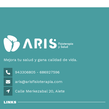
Mejora tu salud y gana calidad de vida.
943306805 - 686927596
aris@arisfisioterapia.com
Calle Merkezabal 20, Aiete
LINKS