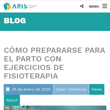
MENU
BLOG
CÓMO PREPARARSE PARA
EL PARTO CON
EJERCICIOS DE
FISIOTERAPIA
25 de enero de 2025
César Contreras
News
Salud