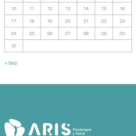
10
11
12
13
14
15
16
17
18
19
20
21
22
23
24
25
26
27
28
29
30
31
« Sep