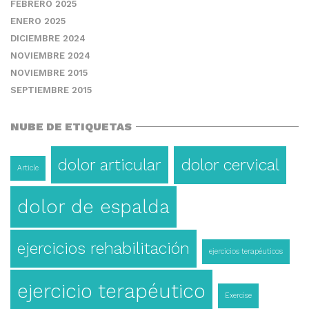
FEBRERO 2025
ENERO 2025
DICIEMBRE 2024
NOVIEMBRE 2024
NOVIEMBRE 2015
SEPTIEMBRE 2015
NUBE DE ETIQUETAS
dolor articular
dolor cervical
Article
dolor de espalda
ejercicios rehabilitación
ejercicios terapéuticos
ejercicio terapéutico
Exercise