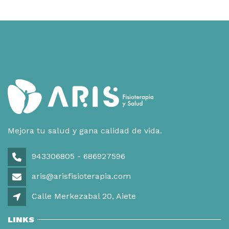
Mejora tu salud y gana calidad de vida.
943306805 - 686927596
aris@arisfisioterapia.com
Calle Merkezabal 20, Aiete
LINKS