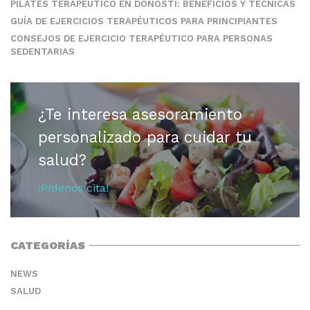
PILATES TERAPÉUTICO EN DONOSTI: BENEFICIOS Y TÉCNICAS
GUÍA DE EJERCICIOS TERAPÉUTICOS PARA PRINCIPIANTES
CONSEJOS DE EJERCICIO TERAPÉUTICO PARA PERSONAS
SEDENTARIAS
¿Te interesa asesoramiento
personalizado para cuidar tu
salud?
¡Pídenos cita!
CATEGORÍAS
NEWS
SALUD