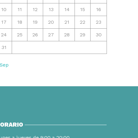
10
11
12
13
14
15
16
17
18
19
20
21
22
23
24
25
26
27
28
29
30
31
 Sep
ORARIO
unes a jueves de 9:00 a 20:00