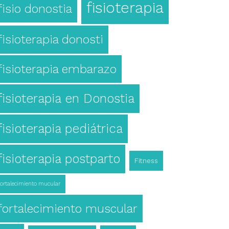
fisioterapia
fisio donostia
fisioterapia donosti
fisioterapia embarazo
fisioterapia en Donostia
fisioterapia pediátrica
fisioterapia postparto
Fitness
fortalecimiento mucular
fortalecimiento muscular