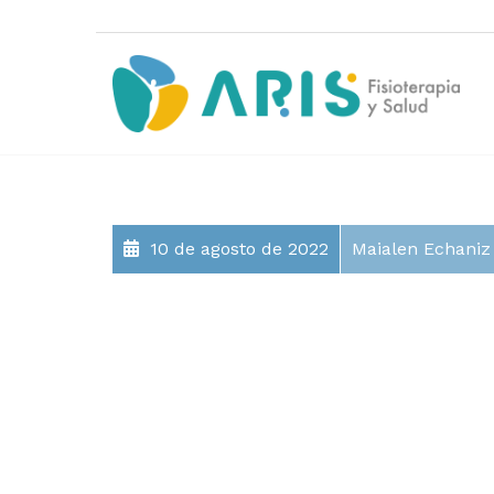
10 de agosto de 2022
Maialen Echaniz