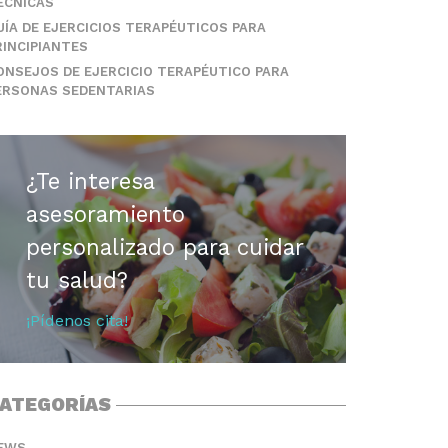
ÉCNICAS
UÍA DE EJERCICIOS TERAPÉUTICOS PARA
RINCIPIANTES
ONSEJOS DE EJERCICIO TERAPÉUTICO PARA
ERSONAS SEDENTARIAS
¿Te interesa
asesoramiento
personalizado para cuidar
tu salud?
¡Pídenos cita!
ATEGORÍAS
EWS