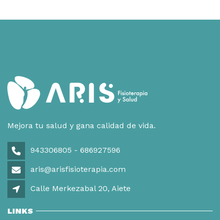
Mejora tu salud y gana calidad de vida.
943306805 - 686927596
aris@arisfisioterapia.com
Calle Merkezabal 20, Aiete
LINKS