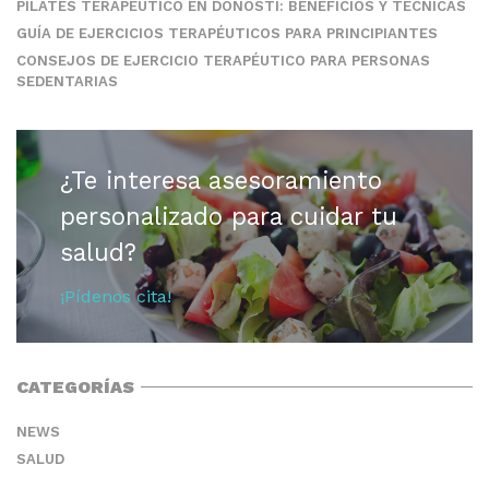
PILATES TERAPÉUTICO EN DONOSTI: BENEFICIOS Y TÉCNICAS
GUÍA DE EJERCICIOS TERAPÉUTICOS PARA PRINCIPIANTES
CONSEJOS DE EJERCICIO TERAPÉUTICO PARA PERSONAS
SEDENTARIAS
¿Te interesa asesoramiento
personalizado para cuidar tu
salud?
¡Pídenos cita!
CATEGORÍAS
NEWS
SALUD