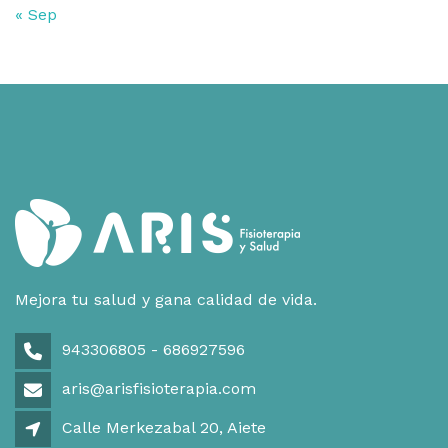
« Sep
Mejora tu salud y gana calidad de vida.
943306805 - 686927596
aris@arisfisioterapia.com
Calle Merkezabal 20, Aiete