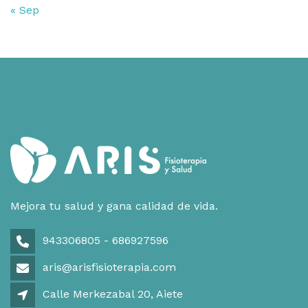
« Sep
Mejora tu salud y gana calidad de vida.
943306805 - 686927596
aris@arisfisioterapia.com
Calle Merkezabal 20, Aiete