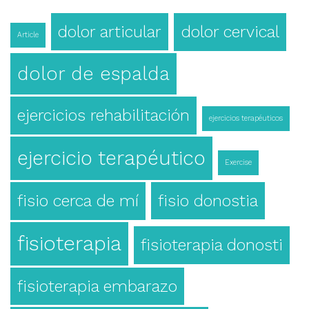
dolor articular
dolor cervical
Article
dolor de espalda
ejercicios rehabilitación
ejercicios terapéuticos
ejercicio terapéutico
Exercise
fisio cerca de mí
fisio donostia
fisioterapia
fisioterapia donosti
fisioterapia embarazo