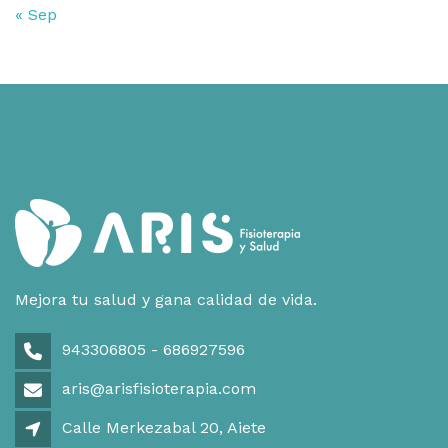
« Sep
Mejora tu salud y gana calidad de vida.
943306805 - 686927596
aris@arisfisioterapia.com
Calle Merkezabal 20, Aiete