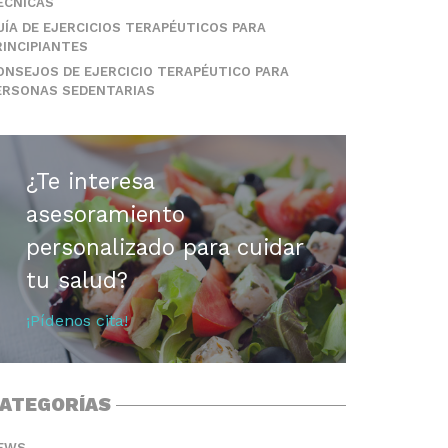
ÉCNICAS
UÍA DE EJERCICIOS TERAPÉUTICOS PARA
RINCIPIANTES
ONSEJOS DE EJERCICIO TERAPÉUTICO PARA
ERSONAS SEDENTARIAS
¿Te interesa
asesoramiento
personalizado para cuidar
tu salud?
¡Pídenos cita!
ATEGORÍAS
EWS