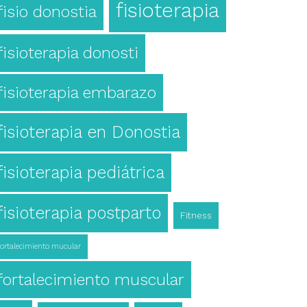
fisioterapia
fisio donostia
fisioterapia donosti
fisioterapia embarazo
fisioterapia en Donostia
fisioterapia pediátrica
fisioterapia postparto
Fitness
fortalecimiento mucular
fortalecimiento muscular