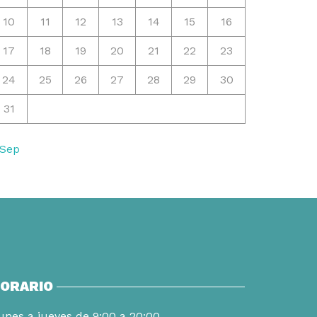
10
11
12
13
14
15
16
17
18
19
20
21
22
23
24
25
26
27
28
29
30
31
 Sep
ORARIO
unes a jueves de 9:00 a 20:00