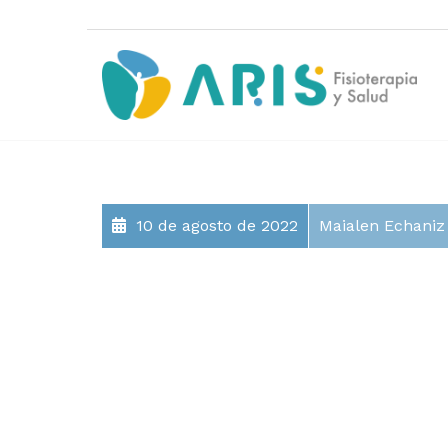
10 de agosto de 2022
Maialen Echaniz