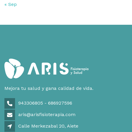
« Sep
Mejora tu salud y gana calidad de vida.
943306805 - 686927596
aris@arisfisioterapia.com
Calle Merkezabal 20, Aiete