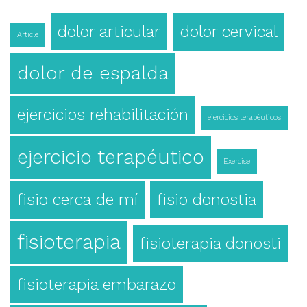
dolor articular
dolor cervical
Article
dolor de espalda
ejercicios rehabilitación
ejercicios terapéuticos
ejercicio terapéutico
Exercise
fisio cerca de mí
fisio donostia
fisioterapia
fisioterapia donosti
fisioterapia embarazo