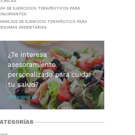
ÉCNICAS
UÍA DE EJERCICIOS TERAPÉUTICOS PARA
RINCIPIANTES
ONSEJOS DE EJERCICIO TERAPÉUTICO PARA
ERSONAS SEDENTARIAS
¿Te interesa
asesoramiento
personalizado para cuidar
tu salud?
¡Pídenos cita!
ATEGORÍAS
EWS