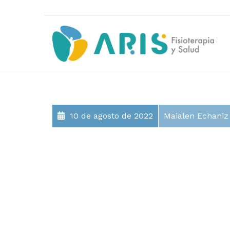
10 de agosto de 2022
Maialen Echaniz