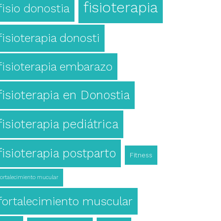
fisioterapia
fisio donostia
fisioterapia donosti
fisioterapia embarazo
fisioterapia en Donostia
fisioterapia pediátrica
fisioterapia postparto
Fitness
fortalecimiento mucular
fortalecimiento muscular