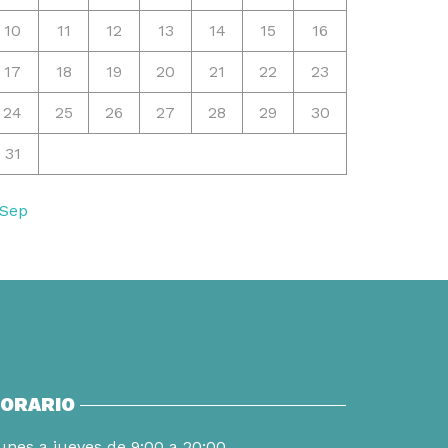
10
11
12
13
14
15
16
17
18
19
20
21
22
23
24
25
26
27
28
29
30
31
 Sep
ORARIO
unes a jueves de 9:00 a 20:00