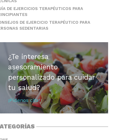
ÉCNICAS
UÍA DE EJERCICIOS TERAPÉUTICOS PARA
RINCIPIANTES
ONSEJOS DE EJERCICIO TERAPÉUTICO PARA
ERSONAS SEDENTARIAS
¿Te interesa
asesoramiento
personalizado para cuidar
tu salud?
¡Pídenos cita!
ATEGORÍAS
EWS