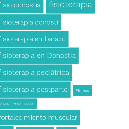
fisioterapia
fisio donostia
fisioterapia donosti
fisioterapia embarazo
fisioterapia en Donostia
fisioterapia pediátrica
fisioterapia postparto
Fitness
fortalecimiento mucular
fortalecimiento muscular