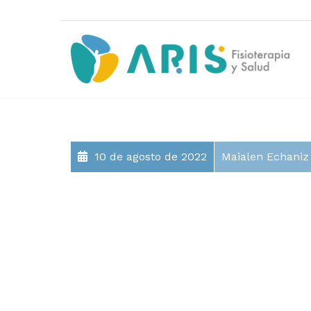
10 de agosto de 2022
Maialen Echaniz