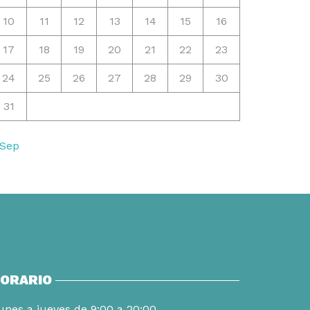
10
11
12
13
14
15
16
17
18
19
20
21
22
23
24
25
26
27
28
29
30
31
 Sep
ORARIO
unes a jueves de 9:00 a 20:00