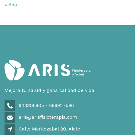
« Sep
Mejora tu salud y gana calidad de vida.
943306805 - 686927596
aris@arisfisioterapia.com
Calle Merkezabal 20, Aiete