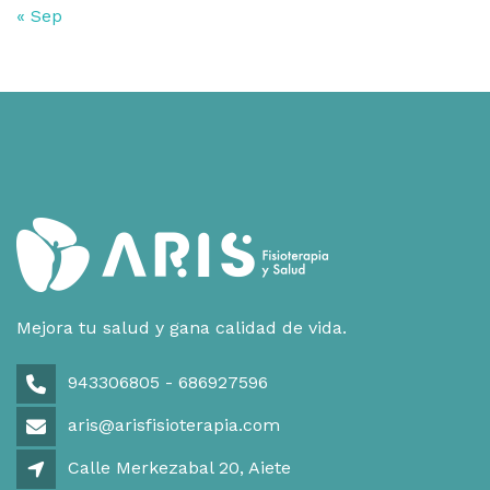
« Sep
Mejora tu salud y gana calidad de vida.
943306805 - 686927596
aris@arisfisioterapia.com
Calle Merkezabal 20, Aiete