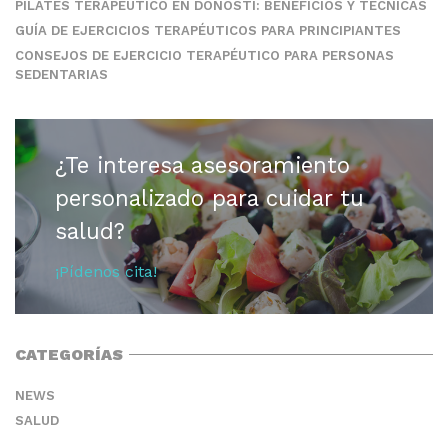
PILATES TERAPÉUTICO EN DONOSTI: BENEFICIOS Y TÉCNICAS
GUÍA DE EJERCICIOS TERAPÉUTICOS PARA PRINCIPIANTES
CONSEJOS DE EJERCICIO TERAPÉUTICO PARA PERSONAS
SEDENTARIAS
¿Te interesa asesoramiento
personalizado para cuidar tu
salud?
¡Pídenos cita!
CATEGORÍAS
NEWS
SALUD