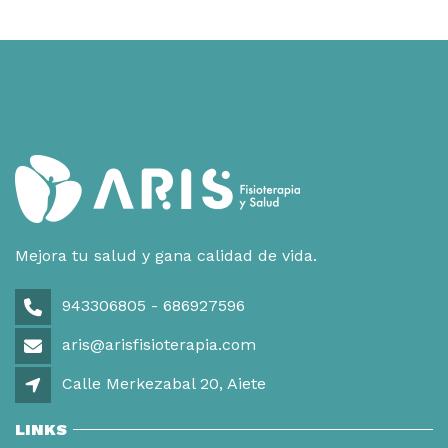
Mejora tu salud y gana calidad de vida.
943306805 - 686927596
aris@arisfisioterapia.com
Calle Merkezabal 20, Aiete
LINKS