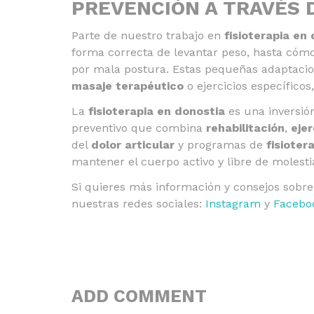
PREVENCIÓN A TRAVÉS 
Parte de nuestro trabajo en
fisioterapia en
forma correcta de levantar peso, hasta cómo 
por mala postura. Estas pequeñas adaptacio
masaje terapéutico
o ejercicios específicos
La
fisioterapia en donostia
es una inversión
preventivo que combina
rehabilitación
,
ejer
del
dolor articular
y programas de
fisioter
mantener el cuerpo activo y libre de molesti
Si quieres más información y consejos sobre
nuestras redes sociales:
Instagram
y
Facebo
ADD COMMENT