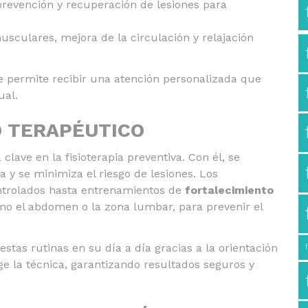
evención y recuperación de lesiones para
usculares, mejora de la circulación y relajación
e permite recibir una atención personalizada que
ual.
O TERAPÉUTICO
lave en la fisioterapia preventiva. Con él, se
a y se minimiza el riesgo de lesiones. Los
ntrolados hasta entrenamientos de
fortalecimiento
mo el abdomen o la zona lumbar, para prevenir el
stas rutinas en su día a día gracias a la orientación
ge la técnica, garantizando resultados seguros y