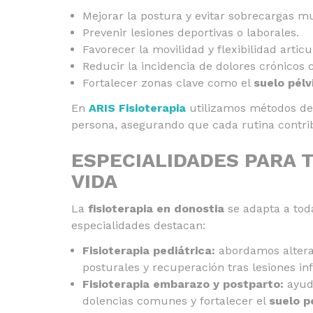
Mejorar la postura y evitar sobrecargas m
Prevenir lesiones deportivas o laborales.
Favorecer la movilidad y flexibilidad articu
Reducir la incidencia de dolores crónicos
Fortalecer zonas clave como el
suelo pélv
En
ARIS Fisioterapia
utilizamos métodos d
persona, asegurando que cada rutina contrib
ESPECIALIDADES PARA T
VIDA
La
fisioterapia en donostia
se adapta a tod
especialidades destacan:
Fisioterapia pediátrica:
abordamos alterac
posturales y recuperación tras lesiones inf
Fisioterapia embarazo y postparto:
ayuda
dolencias comunes y fortalecer el
suelo p