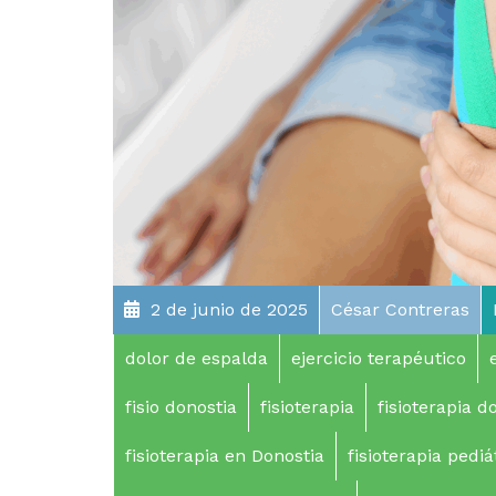
2 de junio de 2025
César Contreras
dolor de espalda
ejercicio terapéutico
fisio donostia
fisioterapia
fisioterapia d
fisioterapia en Donostia
fisioterapia pediá