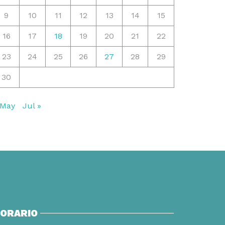
9
10
11
12
13
14
15
16
17
18
19
20
21
22
23
24
25
26
27
28
29
30
 May
Jul »
ORARIO