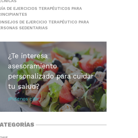
ÉCNICAS
UÍA DE EJERCICIOS TERAPÉUTICOS PARA
RINCIPIANTES
ONSEJOS DE EJERCICIO TERAPÉUTICO PARA
ERSONAS SEDENTARIAS
¿Te interesa
asesoramiento
personalizado para cuidar
tu salud?
¡Pídenos cita!
ATEGORÍAS
EWS