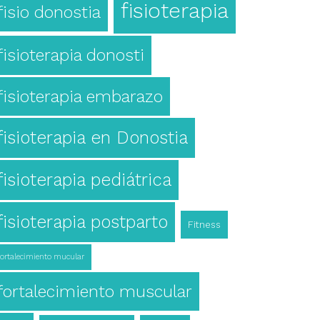
fisioterapia
fisio donostia
fisioterapia donosti
fisioterapia embarazo
fisioterapia en Donostia
fisioterapia pediátrica
fisioterapia postparto
Fitness
fortalecimiento mucular
fortalecimiento muscular