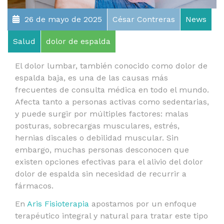
26 de mayo de 2025
César Contreras
News
Salud
dolor de espalda
El dolor lumbar, también conocido como dolor de
espalda baja, es una de las causas más
frecuentes de consulta médica en todo el mundo.
Afecta tanto a personas activas como sedentarias,
y puede surgir por múltiples factores: malas
posturas, sobrecargas musculares, estrés,
hernias discales o debilidad muscular. Sin
embargo, muchas personas desconocen que
existen opciones efectivas para el alivio del dolor
dolor de espalda sin necesidad de recurrir a
fármacos.
En
Aris Fisioterapia
apostamos por un enfoque
terapéutico integral y natural para tratar este tipo