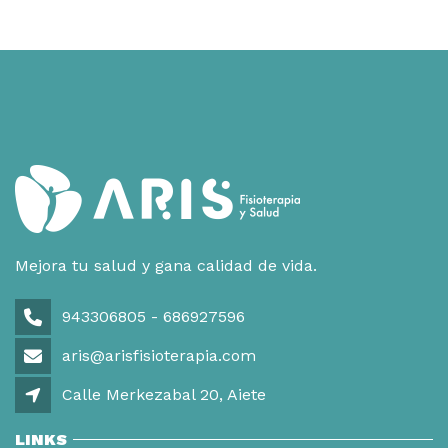
Mejora tu salud y gana calidad de vida.
943306805 - 686927596
aris@arisfisioterapia.com
Calle Merkezabal 20, Aiete
LINKS