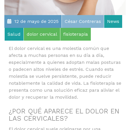
12 de mayo de 2025
César Contreras
News
Salud
dolor cervical
fisioterapia
El dolor cervical es una molestia común que
afecta a muchas personas en su día a día,
especialmente a quienes adoptan malas posturas
o padecen altos niveles de estrés. Cuando esta
molestia se vuelve persistente, puede reducir
notablemente la calidad de vida. La fisioterapia se
presenta como una solución eficaz para aliviar el
dolor y recuperar la movilidad.
¿POR QUÉ APARECE EL DOLOR EN
LAS CERVICALES?
El dolor cervical suele originarse por una