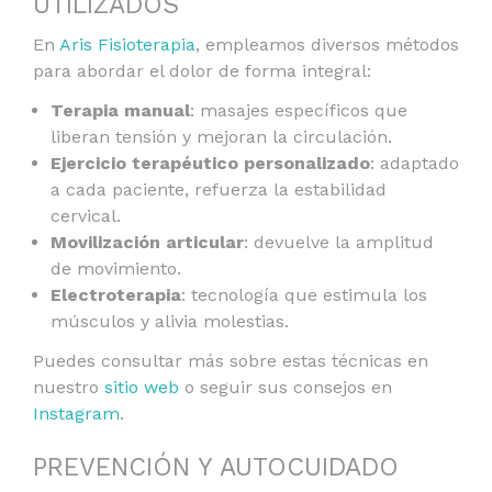
UTILIZADOS
En
Aris Fisioterapia
, empleamos diversos métodos
para abordar el dolor de forma integral:
Terapia manual
: masajes específicos que
liberan tensión y mejoran la circulación.
Ejercicio terapéutico personalizado
: adaptado
a cada paciente, refuerza la estabilidad
cervical.
Movilización articular
: devuelve la amplitud
de movimiento.
Electroterapia
: tecnología que estimula los
músculos y alivia molestias.
Puedes consultar más sobre estas técnicas en
nuestro
sitio web
o seguir sus consejos en
Instagram
.
PREVENCIÓN Y AUTOCUIDADO