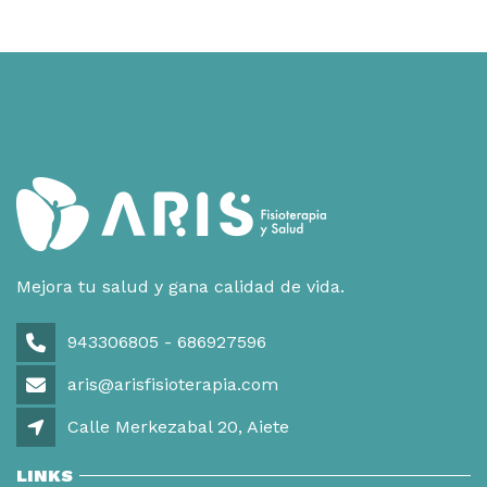
Mejora tu salud y gana calidad de vida.
943306805 - 686927596
aris@arisfisioterapia.com
Calle Merkezabal 20, Aiete
LINKS