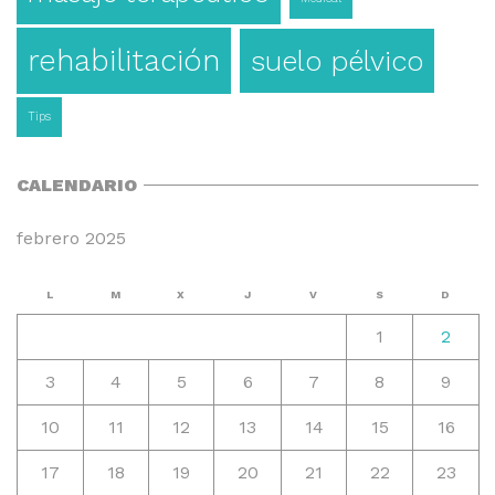
rehabilitación
suelo pélvico
Tips
CALENDARIO
febrero 2025
L
M
X
J
V
S
D
1
2
3
4
5
6
7
8
9
10
11
12
13
14
15
16
17
18
19
20
21
22
23