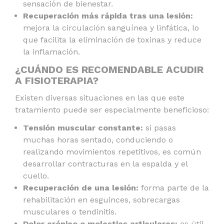
sensación de bienestar.
Recuperación más rápida tras una lesión:
mejora la circulación sanguínea y linfática, lo
que facilita la eliminación de toxinas y reduce
la inflamación.
¿CUÁNDO ES RECOMENDABLE ACUDIR
A FISIOTERAPIA?
Existen diversas situaciones en las que este
tratamiento puede ser especialmente beneficioso:
Tensión muscular constante:
si pasas
muchas horas sentado, conduciendo o
realizando movimientos repetitivos, es común
desarrollar contracturas en la espalda y el
cuello.
Recuperación de una lesión:
forma parte de la
rehabilitación en esguinces, sobrecargas
musculares o tendinitis.
Dolor crónico o molestias articulares:
es útil