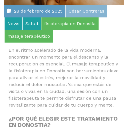
28 de febrero de 2025
César Contreras
News
Salud
fisioterapia en Donostia
masaje terapéutico
En el ritmo acelerado de la vida moderna,
encontrar un momento para el descanso y la
recuperación es esencial.
El masaje terapéutico y
la fisioterapia en Donostia
son herramientas clave
para aliviar el estrés, mejorar la movilidad y
reducir el dolor muscular. Ya sea que estés de
visita o vivas en la ciudad, una sesión con un
fisioterapeuta te permite disfrutar de una pausa
revitalizante para cuidar de tu cuerpo y mente.
¿POR QUÉ ELEGIR ESTE TRATAMIENTO
EN DONOSTIA?