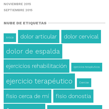
NOVIEMBRE 2015
SEPTIEMBRE 2015
NUBE DE ETIQUETAS
dolor articular
dolor cervical
Article
dolor de espalda
ejercicios rehabilitación
ejercicios terapéuticos
ejercicio terapéutico
Exercise
fisio cerca de mí
fisio donostia